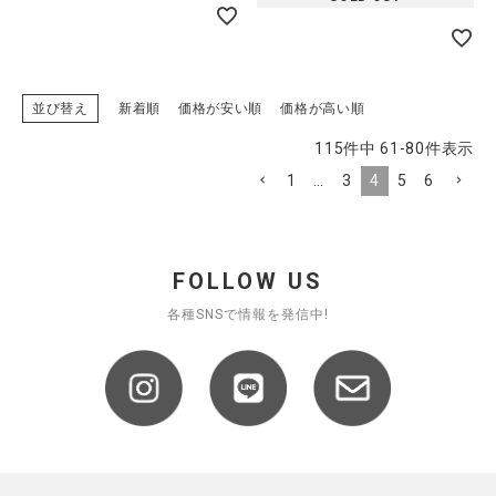
並び替え
新着順
価格が安い順
価格が高い順
115
件中
61
-
80
件表示
1
…
3
4
5
6
FOLLOW US
各種SNSで情報を発信中!