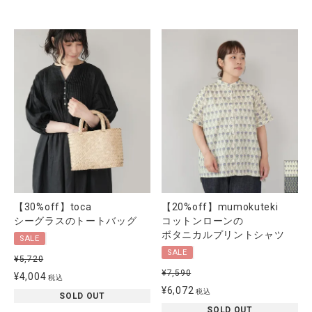
【30%off】toca
【20%off】mumokuteki
シーグラスのトートバッグ
コットンローンの
ボタニカルプリントシャツ
SALE
SALE
¥
5,720
¥
7,590
¥
4,004
税込
¥
6,072
税込
SOLD OUT
SOLD OUT