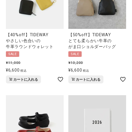
【40%off】TIDEWAY
【50%off】TIDEWAY
やさしい色合いの
とても柔らかい牛革の
牛革ラウンドウォレット
がま口ショルダーバッグ
SALE
SALE
¥
11,000
¥
13,200
¥
6,600
¥
6,600
税込
税込
カートに入れる
カートに入れる