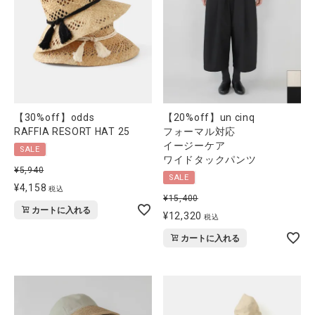
【30%off】odds
【20%off】un cinq
RAFFIA RESORT HAT 25
フォーマル対応
イージーケア
SALE
ワイドタックパンツ
¥
5,940
SALE
¥
4,158
税込
¥
15,400
カートに入れる
¥
12,320
税込
カートに入れる