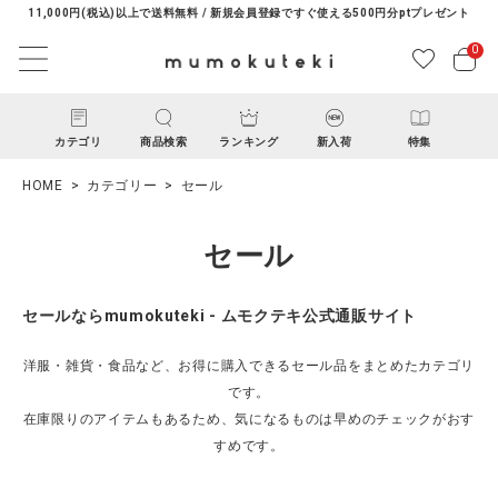
11,000円(税込)以上で送料無料 / 新規会員登録ですぐ使える500円分ptプレゼント
0
カテゴリ
商品検索
ランキング
新入荷
特集
HOME
カテゴリー
セール
セール
セールならmumokuteki - ムモクテキ公式通販サイト
ACCOUNT MENU
洋服・雑貨・食品など、お得に購入できるセール品をまとめたカテゴリ
ようこそ ゲスト 様
です。
在庫限りのアイテムもあるため、気になるものは早めのチェックがおす
すめです。
ログイン
新規会員登録