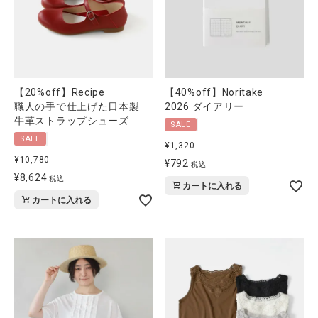
【20%off】Recipe
【40%off】Noritake
職人の手で仕上げた日本製
2026 ダイアリー
牛革ストラップシューズ
SALE
SALE
¥
1,320
¥
10,780
¥
792
税込
¥
8,624
税込
カートに入れる
カートに入れる