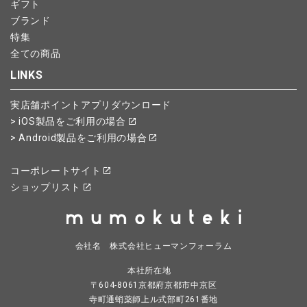
ギフト
ブランド
特集
全ての商品
LINKS
実店舗ポイントアプリダウンロード
> iOS製品をご利用の場合
> Android製品をご利用の場合
コーポレートサイト
ショップリスト
会社名 株式会社ヒューマンフォーラム
本社所在地
〒604-8061京都府京都市中京区
寺町通蛸薬師上ル式部町261番地