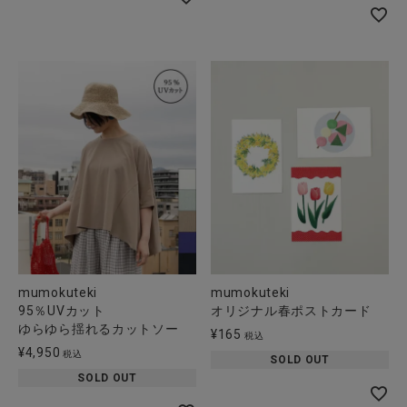
mumokuteki
mumokuteki
95％UVカット
オリジナル春ポストカード
ゆらゆら揺れるカットソー
¥
165
税込
¥
4,950
税込
SOLD OUT
SOLD OUT