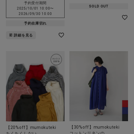
予約受付期間
SOLD OUT
2025/10/01 10:00
〜
2026/09/30 10:00
予約在庫切れ
詳細を見る
【30%off】mumokuteki
【20%off】mumokuteki
コットンリネンの
ちくちくしない