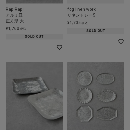
Rap!Rap!
fog linen work
アルミ皿
リネントレーS
正方形 大
¥
1,705
税込
¥
1,760
税込
SOLD OUT
SOLD OUT