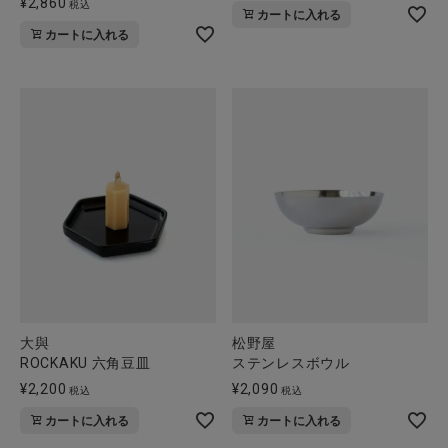
¥
2,860
税込
カートに入れる
全ての商品
カートに入れる
CONTENTS
特集
ご利用ガイド
お問い合わせ
ショップリスト
大與
松野屋
ROCKAKU 六角豆皿
ステンレスボウル
¥
2,200
¥
2,090
税込
税込
カートに入れる
カートに入れる