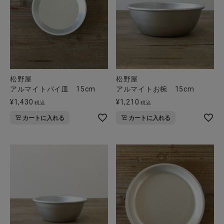
松野屋
松野屋
アルマイトパイ皿 15cm
アルマイトお椀 15cm
¥
1,430
¥
1,210
税込
税込
カートに入れる
カートに入れる