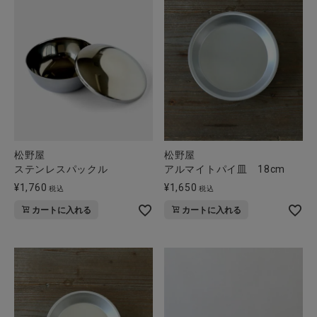
松野屋
松野屋
ステンレスパックル
アルマイトパイ皿 18cm
¥
1,760
¥
1,650
税込
税込
カートに入れる
カートに入れる