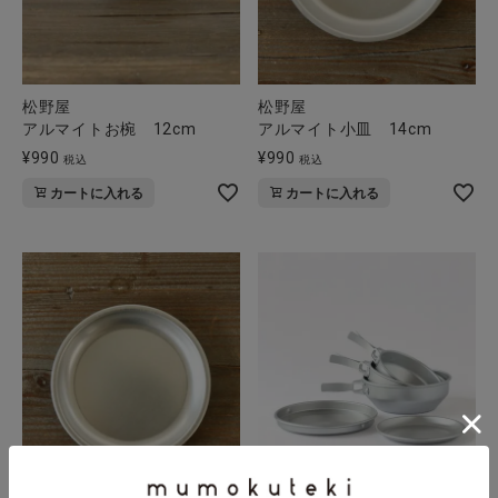
松野屋
松野屋
アルマイトお椀 12cm
アルマイト小皿 14cm
¥
990
¥
990
税込
税込
カートに入れる
カートに入れる