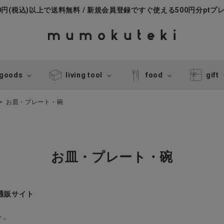
000円(税込)以上で送料無料 / 新規会員登録ですぐ使える500円分ptプ
 goods
living tool
food
gift
お皿・プレート・碗
お皿・プレート・碗
式通販サイト
ト。