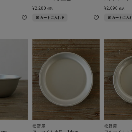
¥
2,200
¥
2,090
税込
税込
カートに入れる
カートに入
松野屋
松野屋
cm
アルマイト小皿 14cm
アルマイト小皿