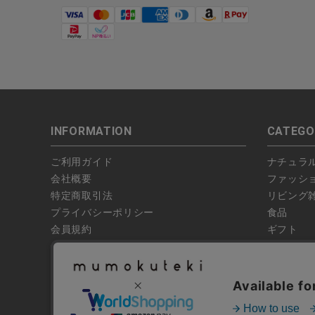
INFORMATION
CATEGO
ご利用ガイド
ナチュラ
会社概要
ファッシ
特定商取引法
リビング
プライバシーポリシー
食品
会員規約
ギフト
偽サイトにご注意ください
ブランド
お問い合わせ
特集
よくあるお問い合わせ
全ての商