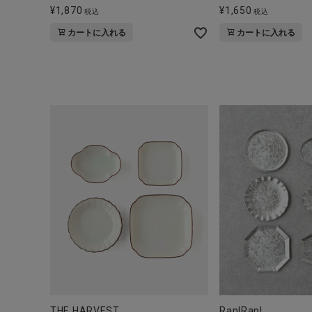
¥
1,870
¥
1,650
税込
税込
カートに入れる
カートに入れる
THE HARVEST
Rap!Rap!