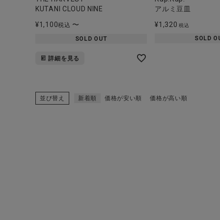
KUTANI CLOUD NINE
アルミ豆皿
¥
1,100
〜
¥
1,320
税込
税込
SOLD O
SOLD OUT
詳細を見る
並び替え
新着順
価格が安い順
価格が高い順