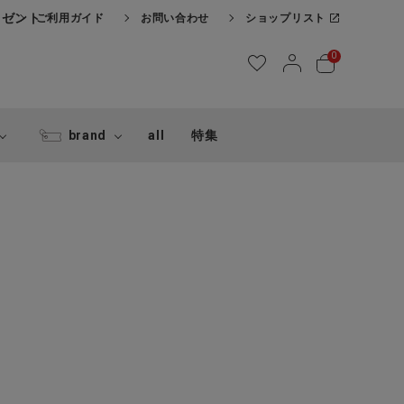
レゼント
ご利用ガイド
お問い合わせ
ショップリスト
0
brand
all
特集