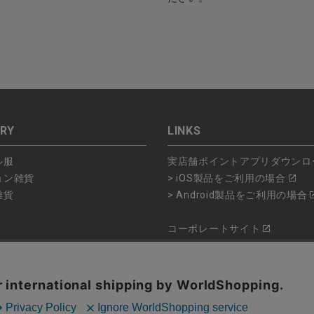
RY
LINKS
ル服
実店舗ポイントアプリダウンロ
ョン雑貨
> iOS製品をご利用の場合
雑貨
> Android製品をご利用の場合
コーポレートサイト
ショップリスト
品