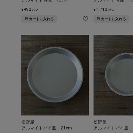
¥
990
¥
1,210
税込
税込
カートに入れる
カートに入れる
松野屋
松野屋
アルマイトパイ皿 21cm
アルマイトパイ皿 1