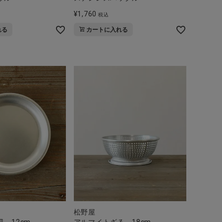
¥
1,760
税込
れる
カートに入れる
松野屋
 12cm
アルマイトざる 18cm