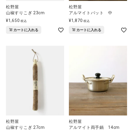
松野屋
松野屋
山椒すりこぎ 23cm
アルマイトバット 中
¥
1,650
¥
1,870
税込
税込
カートに入れる
カートに入れる
松野屋
松野屋
山椒すりこぎ 27cm
アルマイト両手鍋 14cm