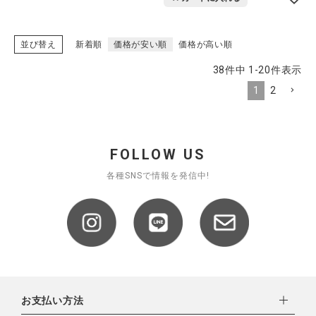
並び替え
新着順
価格が安い順
価格が高い順
38
件中
1
-
20
件表示
1
2
FOLLOW US
各種SNSで情報を発信中!
お支払い方法