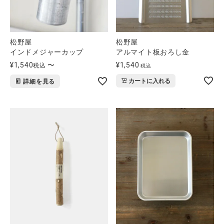
松野屋
松野屋
インドメジャーカップ
アルマイト板おろし金
¥
1,540
〜
¥
1,540
税込
税込
カートに入れる
詳細を見る