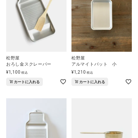
松野屋
松野屋
おろし金スクレーパー
アルマイトバット 小
¥
1,100
¥
1,210
税込
税込
カートに入れる
カートに入れる