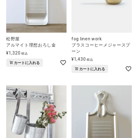
松野屋
fog linen work
アルマイト理想おろし金
ブラスコーヒーメジャースプ
ーン
¥
1,320
税込
¥
1,430
税込
カートに入れる
カートに入れる