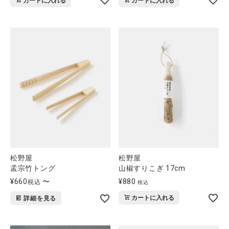
カートに入れる
カートに入れる
松野屋
松野屋
孟宗竹トング
山椒すりこぎ 17cm
¥
660
〜
¥
880
税込
税込
カートに入れる
詳細を見る