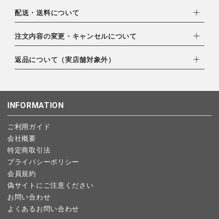
下記お支払い方法よりお選びいただけます。
配送・送料について
・クレジットカード（VISA,mastercard,JCB,AMERICAN
EXPRESS,Diners Club）
配達業者：日本郵便
注文内容の変更・キャンセルについて
・amazonペイメント
ゆうパック：800円
・楽天ペイ
ご注文日当日から翌日のAM9:00までにご連絡頂いた場合はキャ
返品について（実店舗対象外）
北海道：1,400円
・PayPay
ンセルは可能です。
沖縄：1,400円
・NP後払い
ご注文商品の一部キャンセルは出来ませんので、ご注文を全てキ
返品期限：商品到着後7営業日以内（土日祝を除く）に連絡・ご
ゆうパケット全国一律：360円
ャンセルしていただいた後、ご希望の商品のみ再度ご注文お願い
返送いただいた場合のみ対応させていただきます。
INFORMATION
します。
こちら
よりご依頼ください。
予約商品など一部キャンセルが出来ない場合がございます。あら
ご利用ガイド
かじめご了承ください。
会社概要
特定商取引法
プライバシーポリシー
会員規約
偽サイトにご注意ください
お問い合わせ
よくあるお問い合わせ