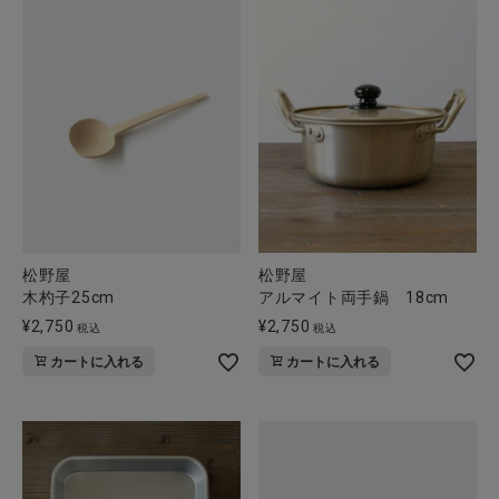
松野屋
松野屋
木杓子25cm
アルマイト両手鍋 18cm
¥
2,750
¥
2,750
税込
税込
カートに入れる
カートに入れる