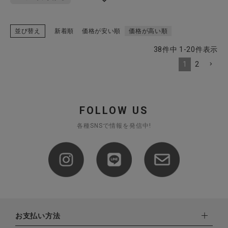
並び替え
新着順
価格が安い順
価格が高い順
38
件中
1
-
20
件表示
1
2
FOLLOW US
各種SNSで情報を発信中!
お支払い方法