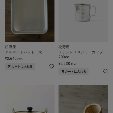
松野屋
松野屋
アルマイトバット 大
ステンレスメジャーカップ
200cc
¥
2,640
税込
¥
2,530
税込
カートに入れる
カートに入れる