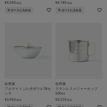
¥
4,400
¥
4,180
税込
税込
全ての商品
カートに入れる
カートに入れる
CONTENTS
特集
ご利用ガイド
お問い合わせ
ショップリスト
松野屋
松野屋
アルマイトふた付ボウル18セ
ステンレスメジャーカップ
ンチ
500cc
¥
3,960
¥
3,520
税込
税込