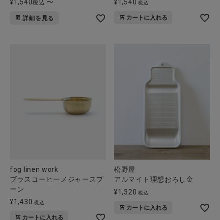
¥
1,540
〜
¥
1,540
税込
税込
カートに入れる
詳細を見る
fog linen work
松野屋
ブラスコーヒーメジャースプ
アルマイト理想おろし金
ーン
¥
1,320
税込
¥
1,430
税込
カートに入れる
カートに入れる