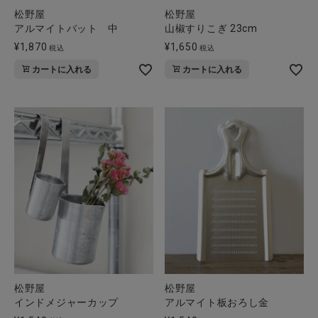
松野屋
松野屋
アルマイトバット 中
山椒すりこぎ 23cm
¥
1,870
¥
1,650
税込
税込
カートに入れる
カートに入れる
松野屋
松野屋
インドメジャーカップ
アルマイト板おろし金