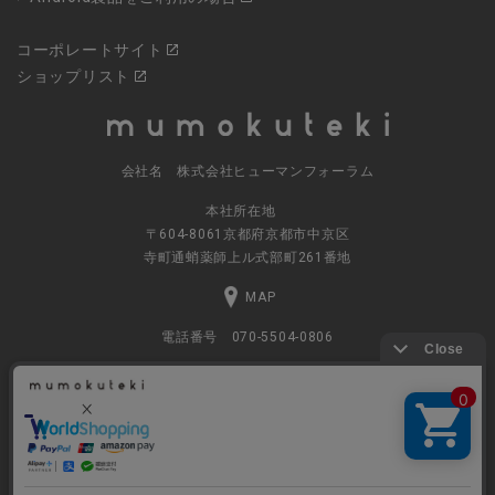
コーポレートサイト
ショップリスト
会社名 株式会社ヒューマンフォーラム
本社所在地
〒604-8061京都府京都市中京区
寺町通蛸薬師上ル式部町261番地
MAP
電話番号 070-5504-0806
営業時間 11:00～17:30（土日休業）
© 2023
ナチュラルグッズの公式通販 株式会社ヒューマンフォーラム