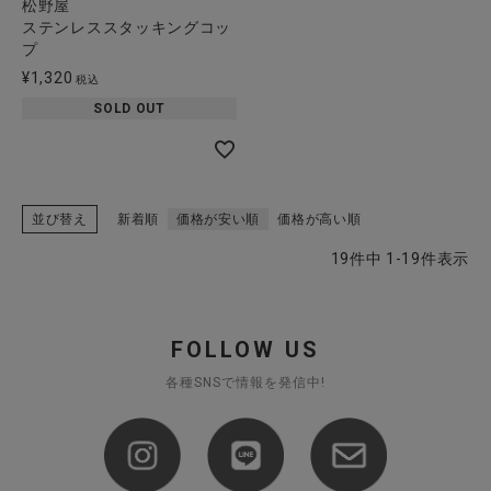
松野屋
ステンレススタッキングコッ
プ
¥
1,320
税込
SOLD OUT
並び替え
新着順
価格が安い順
価格が高い順
19
件中
1
-
19
件表示
FOLLOW US
各種SNSで情報を発信中!