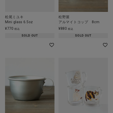
松尾ミユキ
松野屋
Mini glass 6.5oz
アルマイトコップ 8cm
¥
770
¥
880
税込
税込
SOLD OUT
SOLD OUT