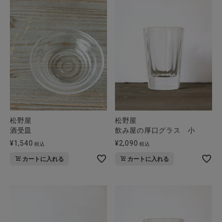
松野屋
松野屋
酒受皿
飲み屋の厚口グラス 小
¥
1,540
¥
2,090
税込
税込
カートに入れる
カートに入れる