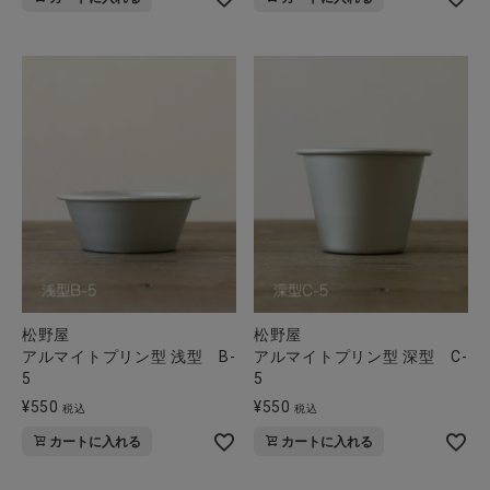
全ての商品
CONTENTS
特集
ご利用ガイド
お問い合わせ
ショップリスト
松野屋
松野屋
アルマイトプリン型 浅型 B-
アルマイトプリン型 深型 C-
5
5
¥
550
¥
550
税込
税込
カートに入れる
カートに入れる