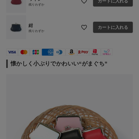
カートに入れる
残りわずか
紺
カートに入れる
残りわずか
懐かしく小ぶりでかわいい“がまぐち”