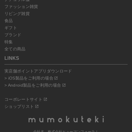
ファッション雑貨
リビング雑貨
食品
ギフト
ブランド
特集
全ての商品
LINKS
実店舗ポイントアプリダウンロード
> iOS製品をご利用の場合
> Android製品をご利用の場合
コーポレートサイト
ショップリスト
会社名 株式会社ヒューマンフォーラム