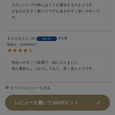
小さいバッグの時にはとても重宝する大きさです。

がま口が大きく開くので中も見えやすく使いやすいで
す。
まるがお
6
非公開
購入者
投稿日
2025/09/17
色合いがすごく綺麗で、気に入りました。

革の素材もしっかりしており、長く使えそうです。
すべてのレビューを見る
レビューを書いて100ポイント