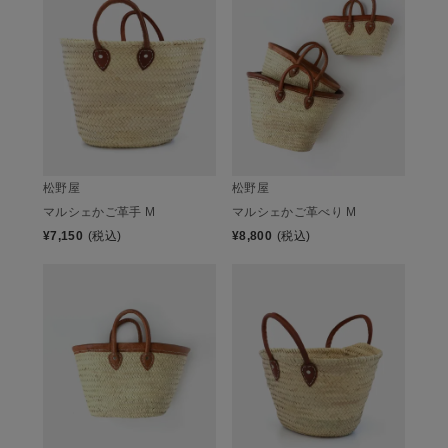
松野屋
松野屋
マルシェかご革手 M
マルシェかご革べり M
¥
7,150
(税込)
¥
8,800
(税込)