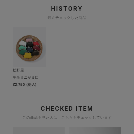
HISTORY
最近チェックした商品
松野屋
牛革ミニがま口
¥
2,750
(税込)
CHECKED ITEM
この商品を見た人は、こちらもチェックしています