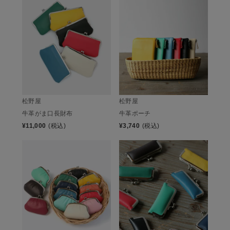
松野屋
松野屋
牛革がま口長財布
牛革ポーチ
¥
11,000
(税込)
¥
3,740
(税込)