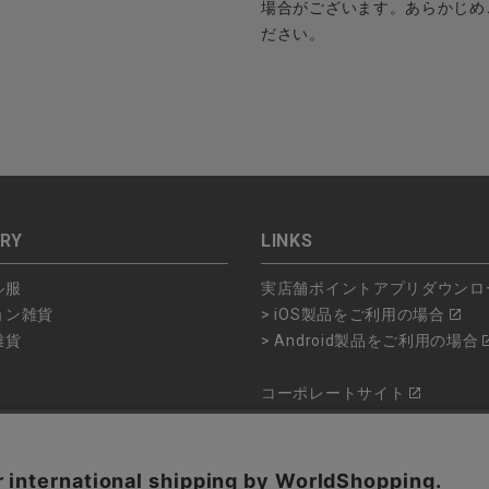
場合がございます。あらかじめ
ださい。
RY
LINKS
ル服
実店舗ポイントアプリダウンロ
ョン雑貨
> iOS製品をご利用の場合
雑貨
> Android製品をご利用の場合
コーポレートサイト
ショップリスト
品