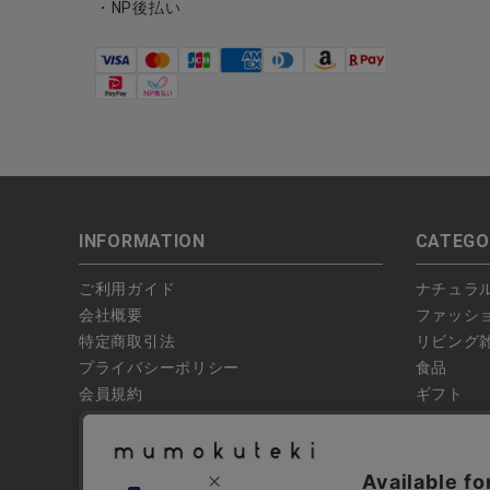
・NP後払い
INFORMATION
CATEGO
ご利用ガイド
ナチュラ
会社概要
ファッシ
特定商取引法
リビング
プライバシーポリシー
食品
会員規約
ギフト
偽サイトにご注意ください
ブランド
お問い合わせ
特集
よくあるお問い合わせ
全ての商