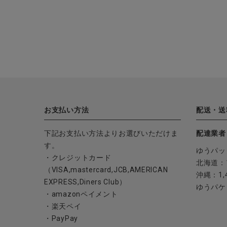
お支払い方法
配送・送
下記お支払い方法よりお選びいただけま
配達業者
す。
ゆうパッ
・クレジットカード
北海道：1
（VISA,mastercard,JCB,AMERICAN
沖縄：1,
EXPRESS,Diners Club）
ゆうパケ
・amazonペイメント
・楽天ペイ
・PayPay