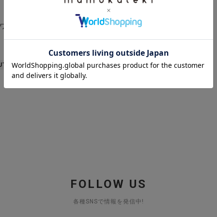
ワーベース
UT
FOLLOW US
各種SNSで情報を発信中!