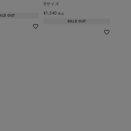
Sサイズ
¥
1,540
税込
OLD OUT
SOLD OUT