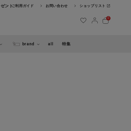
レゼント
ご利用ガイド
お問い合わせ
ショップリスト
0
brand
all
特集