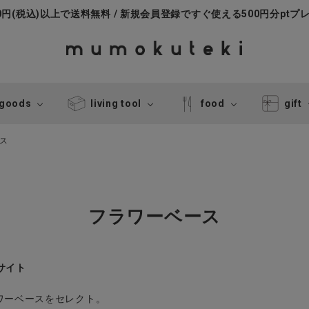
000円(税込)以上で送料無料 / 新規会員登録ですぐ使える500円分ptプ
 goods
living tool
food
gift
ス
フラワーベース
販サイト
ワーベースをセレクト。