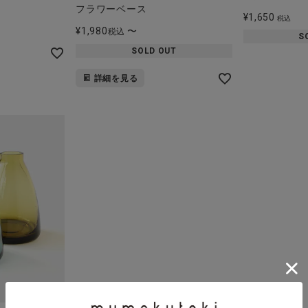
フラワーベース
¥
1,650
税込
¥
1,980
〜
税込
S
SOLD OUT
詳細を見る