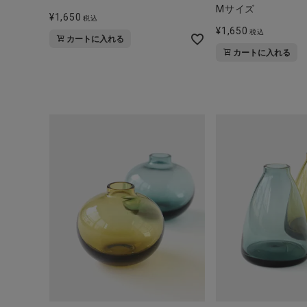
ブランド
Mサイズ
¥
1,650
税込
¥
1,650
税込
全ての商品
カートに入れる
カートに入れる
CONTENTS
特集
ご利用ガイド
お問い合わせ
ショップリスト