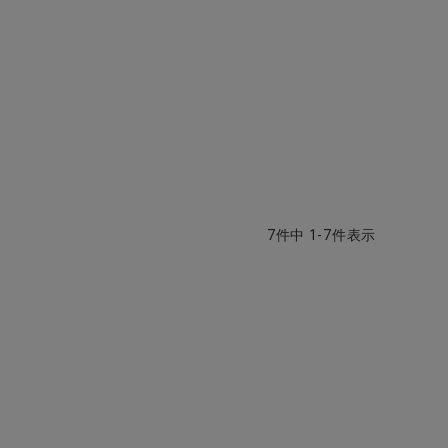
7
件中
1
-
7
件表示