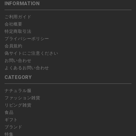
INFORMATION
します。
こちら
よりご依頼ください。
予約商品など一部キャンセルが出来ない場合がございます。あら
ご利用ガイド
かじめご了承ください。
会社概要
特定商取引法
プライバシーポリシー
会員規約
偽サイトにご注意ください
お問い合わせ
よくあるお問い合わせ
CATEGORY
ナチュラル服
ファッション雑貨
リビング雑貨
食品
ギフト
ブランド
特集