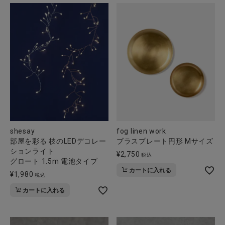
shesay
fog linen work
部屋を彩る 枝のLEDデコレー
ブラスプレート円形 Mサイズ
ションライト
¥
2,750
税込
グロート 1.5m 電池タイプ
カートに入れる
¥
1,980
税込
カートに入れる