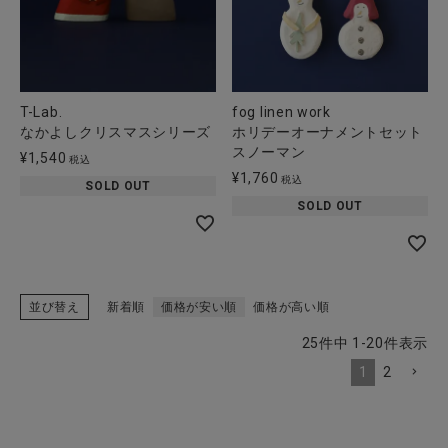
T-Lab.
fog linen work
なかよしクリスマスシリーズ
ホリデーオーナメントセット
スノーマン
¥
1,540
税込
¥
1,760
税込
SOLD OUT
SOLD OUT
並び替え
新着順
価格が安い順
価格が高い順
25
件中
1
-
20
件表示
1
2