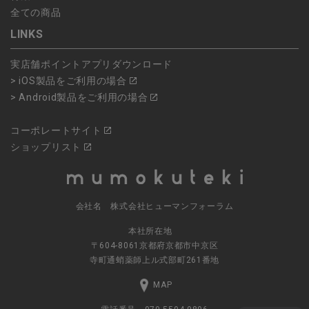
全ての商品
LINKS
実店舗ポイントアプリダウンロード
> iOS製品をご利用の場合
> Android製品をご利用の場合
コーポレートサイト
ショップリスト
会社名 株式会社ヒューマンフォーラム
本社所在地
〒604-8061京都府京都市中京区
寺町通蛸薬師上ル式部町261番地
MAP