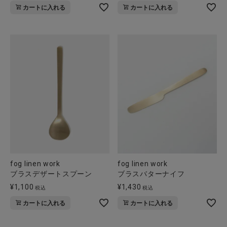
カートに入れる
カートに入れる
全ての商品
CONTENTS
特集
ご利用ガイド
お問い合わせ
ショップリスト
fog linen work
fog linen work
ブラスデザートスプーン
ブラスバターナイフ
¥
1,100
¥
1,430
税込
税込
カートに入れる
カートに入れる