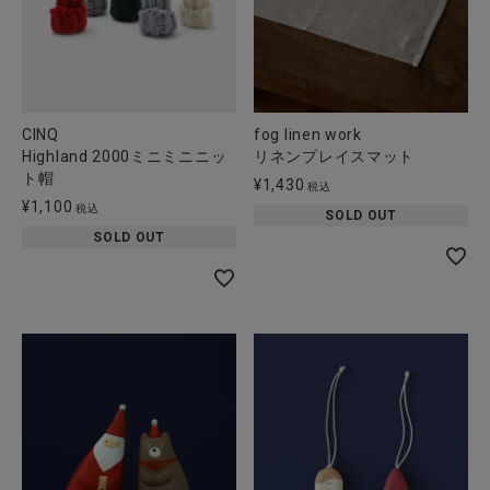
CINQ
fog linen work
Highland 2000ミニミニニッ
リネンプレイスマット
ト帽
¥
1,430
税込
¥
1,100
税込
SOLD OUT
SOLD OUT