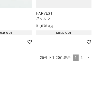
HARVEST
スッカラ
¥
1,078
税込
OLD OUT
SOLD OUT
1
2
25
件中
1
-
20
件表示