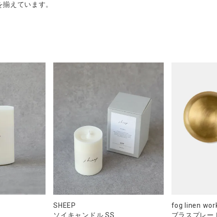
を揃えています。
SHEEP
fog linen wor
ソイキャンドル SS
ブラスプレー