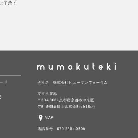
ご了承く
ード
会社名 株式会社ヒューマンフォーラム
本社所在地
〒604-8061京都府京都市中京区
寺町通蛸薬師上ル式部町261番地
MAP
電話番号 070-5504-0806