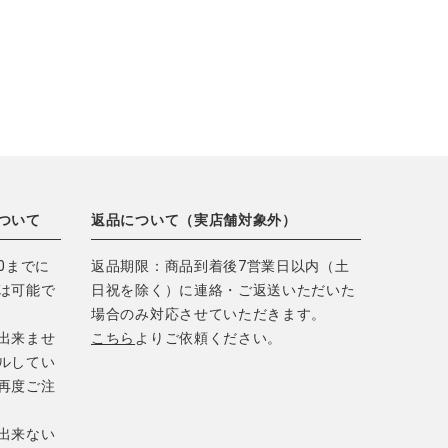
ついて
返品について（実店舗対象外）
0までに
返品期限：商品到着後7営業日以内（土
は可能で
日祝を除く）に連絡・ご返送いただいた
場合のみ対応させていただきます。
出来ませ
こちら
よりご依頼ください。
ルしてい
再度ご注
出来ない