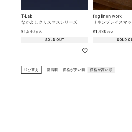
T-Lab.
fog linen work
なかよしクリスマスシリーズ
リネンプレイスマッ
¥
1,540
¥
1,430
税込
税込
SOLD OUT
SOLD O
並び替え
新着順
価格が安い順
価格が高い順