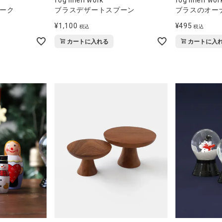
ーク
ブラスデザートスプーン
ブラスのオー
¥
1,100
¥
495
税込
税込
カートに入れる
カートに入