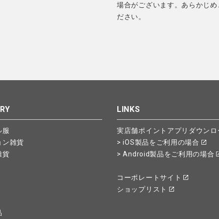
場合がございます。あらかじめ
ださい。
RY
LINKS
ル服
実店舗ポイントアプリダウンロ
ョン雑貨
> iOS製品をご利用の場合
雑貨
> Android製品をご利用の場合
コーポレートサイト
ショップリスト
品