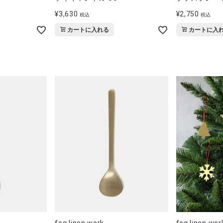
¥
3,630
¥
2,750
税込
税込
カートに入れる
カートに入
fog linen work
fog linen wor