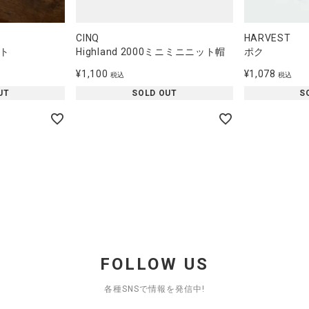
CINQ
HARVEST
ト
Highland 2000ミニミニニット帽
ポク
¥
1,100
¥
1,078
税込
税込
UT
SOLD OUT
S
FOLLOW US
各種SNSで情報を発信中!