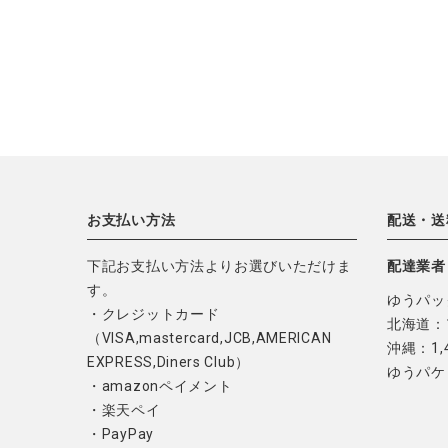
お支払い方法
配送・送
下記お支払い方法よりお選びいただけま
配達業者
す。
ゆうパッ
・クレジットカード
北海道：1
（VISA,mastercard,JCB,AMERICAN
沖縄：1,
EXPRESS,Diners Club）
ゆうパケ
・amazonペイメント
・楽天ペイ
・PayPay