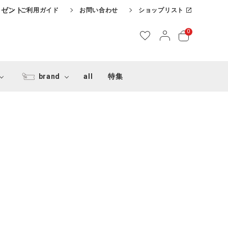
レゼント
ご利用ガイド
お問い合わせ
ショップリスト
0
brand
all
特集