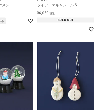
ナメント
ソイアロマキャンドル S
¥
6,050
税込
SOLD OUT
れる