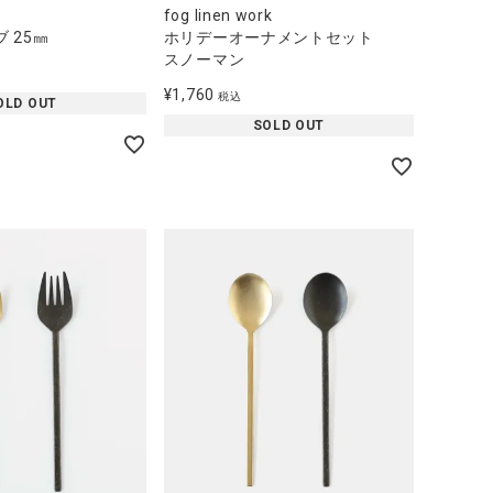
fog linen work
 25㎜
ホリデーオーナメントセット
スノーマン
¥
1,760
税込
OLD OUT
SOLD OUT