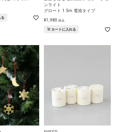
ンライト
グロート 1.5m 電池タイプ
れる
¥
1,980
税込
カートに入れる
k
SHEEP