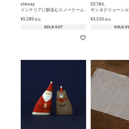
shesay
DETAIL
インテリアに馴染むスノードーム
サンタクリョーシカ
¥
5,280
¥
3,520
税込
税込
SOLD OUT
SOLD O