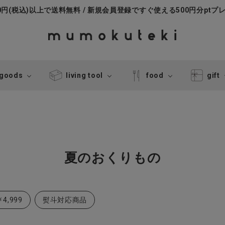
000円(税込)以上で送料無料 / 新規会員登録ですぐ使える500円分ptプ
 goods
living tool
food
gift
夏のおくりもの
4,999
熨斗対応商品