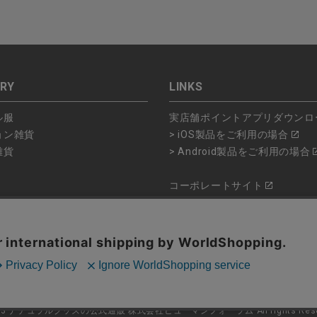
RY
LINKS
ル服
実店舗ポイントアプリダウンロ
ョン雑貨
> iOS製品をご利用の場合
雑貨
> Android製品をご利用の場合
コーポレートサイト
ショップリスト
品
23
ナチュラルグッズの公式通販 株式会社ヒューマンフォーラム
All rights Res