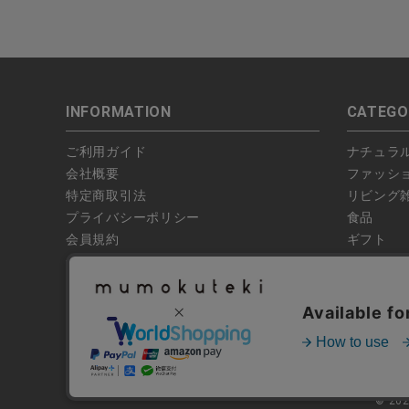
INFORMATION
CATEGO
ご利用ガイド
ナチュラ
会社概要
ファッシ
特定商取引法
リビング
プライバシーポリシー
食品
会員規約
ギフト
偽サイトにご注意ください
ブランド
お問い合わせ
特集
よくあるお問い合わせ
全ての商
© 20