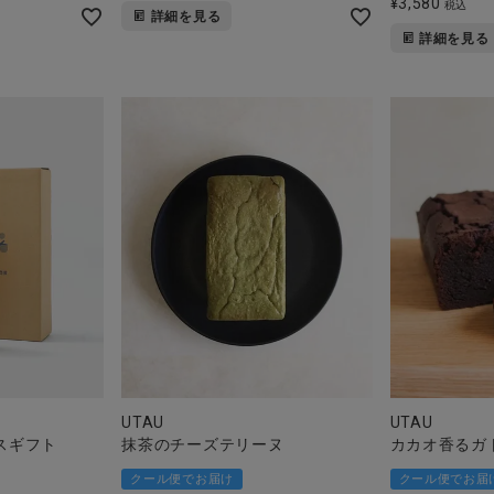
¥
3,580
税込
詳細を見る
詳細を見る
UTAU
UTAU
スギフト
抹茶のチーズテリーヌ
カカオ香るガ
クール便でお届け
クール便でお届