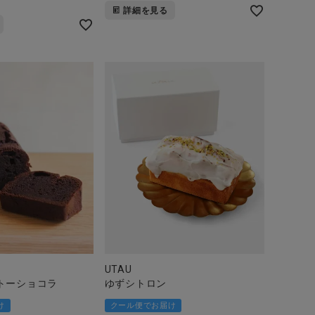
詳細を見る
UTAU
トーショコラ
ゆずシトロン
け
クール便でお届け