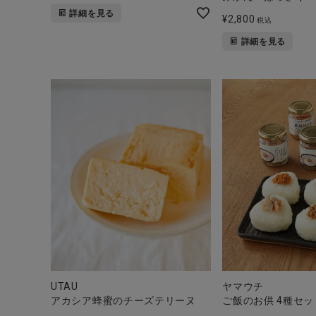
詳細を見る
¥
2,800
税込
詳細を見る
ヤマウチ
UTAU
ご飯のお供 4種セッ
アカシア蜂蜜のチーズテリーヌ