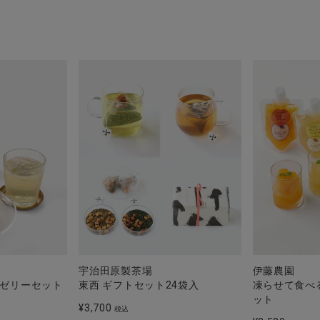
宇治田原製茶場
伊藤農園
ゼリーセット
東西 ギフトセット24袋入
凍らせて食べ
ット
¥
3,700
税込