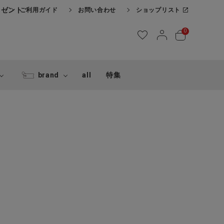
レゼント
ご利用ガイド
お問い合わせ
ショップリスト
0
brand
all
特集