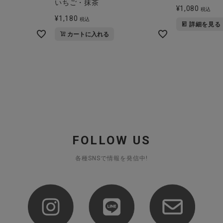
いちご・抹茶
¥
1,080
税込
¥
1,180
税込
詳細を見る
カートに入れる
FOLLOW US
各種SNSで情報を発信中!