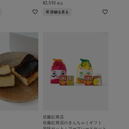
¥
2,592
税込
詳細を見る
佐藤紅商店
佐藤紅商店のきんちゃくギフト
辛味セット・マーマレードセット