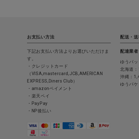
お支払い方法
配送・送
下記お支払い方法よりお選びいただけま
配達業者
す。
ゆうパッ
・クレジットカード
北海道：1
（VISA,mastercard,JCB,AMERICAN
沖縄：1,
EXPRESS,Diners Club）
ゆうパケ
・amazonペイメント
・楽天ペイ
・PayPay
・NP後払い