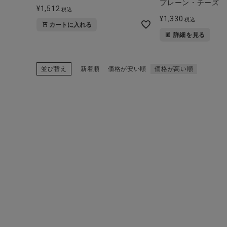
プレーン・チーズ
¥
1,512
税込
¥
1,330
税込
カートに入れる
詳細を見る
並び替え
新着順
価格が安い順
価格が高い順