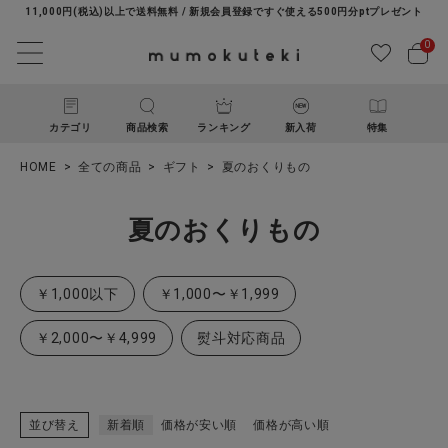
11,000円(税込)以上で送料無料 / 新規会員登録ですぐ使える500円分ptプレゼント
0
カテゴリ
商品検索
ランキング
新入荷
特集
HOME
全ての商品
ギフト
夏のおくりもの
夏のおくりもの
￥1,000以下
￥1,000〜￥1,999
ACCOUNT MENU
￥2,000〜￥4,999
熨斗対応商品
ようこそ ゲスト 様
ログイン
新規会員登録
並び替え
新着順
価格が安い順
価格が高い順