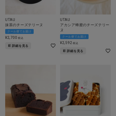
UTAU
UTAU
抹茶のチーズテリーヌ
アカシア蜂蜜のチーズテリー
ヌ
クール便でお届け
クール便でお届け
¥
2,700
税込
¥
2,592
税込
詳細を見る
詳細を見る