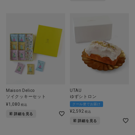
Maison Delico
UTAU
ソイクッキーセット
ゆずシトロン
¥
1,080
クール便でお届け
税込
¥
2,592
税込
詳細を見る
詳細を見る