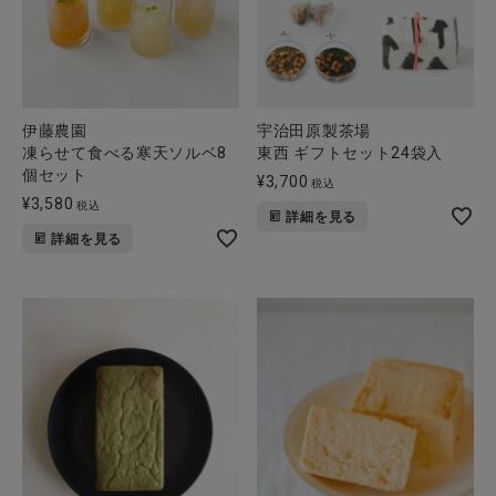
伊藤農園
宇治田原製茶場
凍らせて食べる寒天ソルベ8
東西 ギフトセット24袋入
個セット
¥
3,700
税込
¥
3,580
税込
詳細を見る
詳細を見る