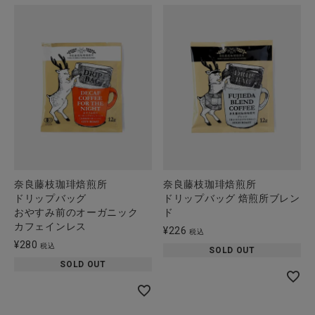
奈良藤枝珈琲焙煎所
奈良藤枝珈琲焙煎所
ドリップバッグ
ドリップバッグ 焙煎所ブレン
おやすみ前のオーガニック
ド
カフェインレス
¥
226
税込
¥
280
税込
SOLD OUT
SOLD OUT