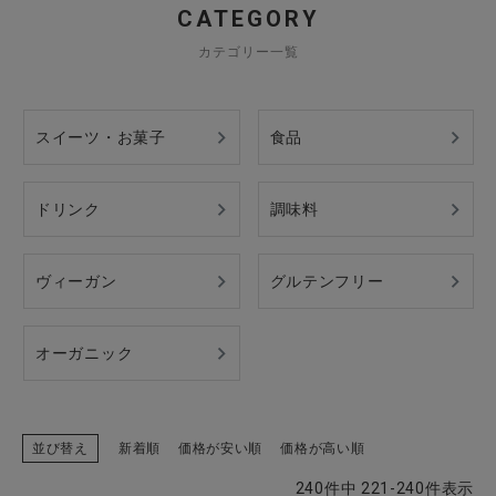
CATEGORY
カテゴリー一覧
スイーツ・お菓子
食品
ドリンク
調味料
ヴィーガン
グルテンフリー
オーガニック
並び替え
新着順
価格が安い順
価格が高い順
240
件中
221
-
240
件表示