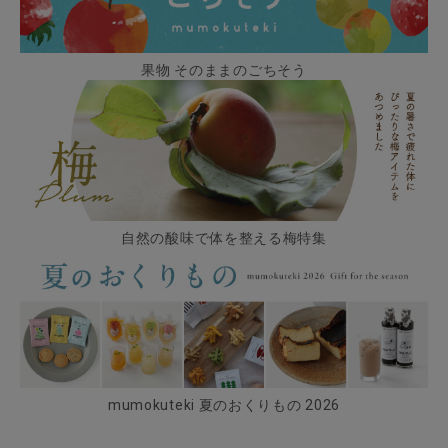
果物 そのままのごちそう
自然の酸味で体を整える梅特集
mumokuteki 夏のおくりもの 2026