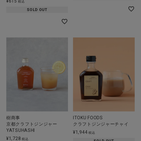
¥
615
税込
SOLD OUT
樹商事
ITOKU FOODS
京都クラフトジンジャー
クラフトジンジャーチャイ
YATSUHASHI
¥
1,944
税込
¥
1,728
税込
SOLD OUT