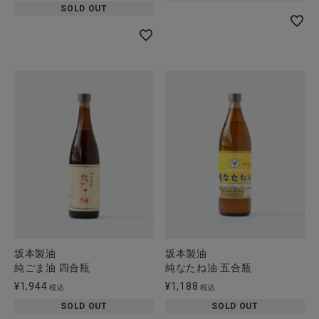
SOLD OUT
坂本製油
坂本製油
純ごま油 四合瓶
純なたね油 五合瓶
¥
1,944
¥
1,188
税込
税込
SOLD OUT
SOLD OUT