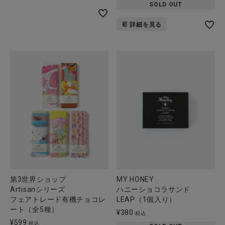
SOLD OUT
詳細を見る
第3世界ショップ
MY HONEY
Artisanシリーズ
ハニーショコラサンド
フェアトレード有機チョコレ
LEAP（1個入り）
ート（全5種）
¥
380
税込
¥
599
税込