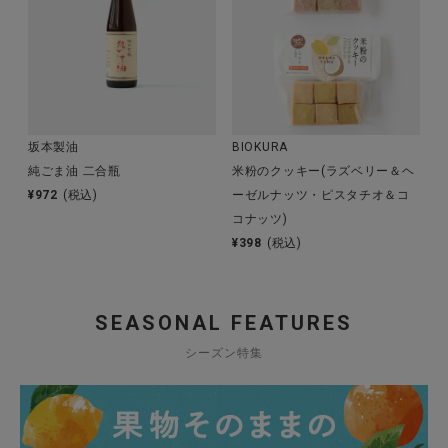
坂本製油
BIOKURA
純ごま油 二合瓶
米粉のクッキー(ラズベリー＆ヘ
¥
972
(税込)
ーゼルナッツ・ピスタチオ＆コ
コナッツ)
¥
398
(税込)
SEASONAL FEATURES
シーズン特集