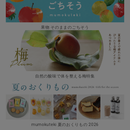
果物 そのままのごちそう
自然の酸味で体を整える梅特集
mumokuteki 夏のおくりもの 2026