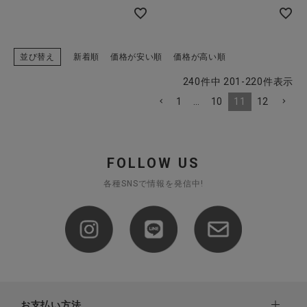
並び替え
新着順
価格が安い順
価格が高い順
240
件中
201
-
220
件表示
1
…
10
11
12
FOLLOW US
各種SNSで情報を発信中!
お支払い方法