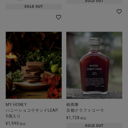
SOLD OUT
SOLD OUT
MY HONEY
樹商事
ハニーショコラサンドLEAP
京都クラフトコーラ
5個入り
¥
1,728
税込
¥
1,990
税込
SOLD OUT