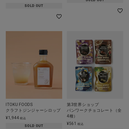
SOLD OUT
ITOKU FOODS
第3世界ショップ
クラフトジンジャーシロップ
パンワークチョコレート（全
4種）
¥
1,944
税込
¥
561
税込
SOLD OUT