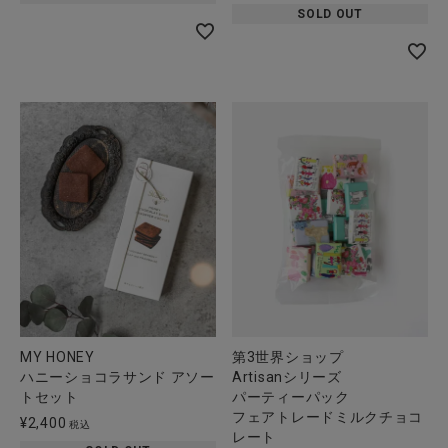
SOLD OUT
MY HONEY
第3世界ショップ
ハニーショコラサンド アソー
Artisanシリーズ
トセット
パーティーパック
フェアトレードミルクチョコ
¥
2,400
税込
レート