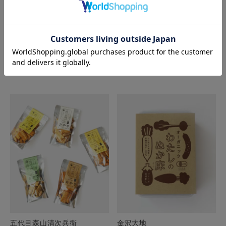
予約受付期間
2025/10/01 10:00
〜
2026/09/30 10:00
予約在庫切れ
詳細を見る
五代目森山清次兵衛
金沢大地