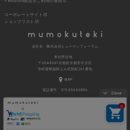
> Android製品をご利用の場合
コーポレートサイト
ショップリスト
会社名 株式会社ヒューマンフォーラム
本社所在地
〒604-8061京都府京都市中京区
寺町通蛸薬師上ル式部町261番地
MAP
電話番号 070-5504-0806
営業時間 11:00～17:30（土日休業）