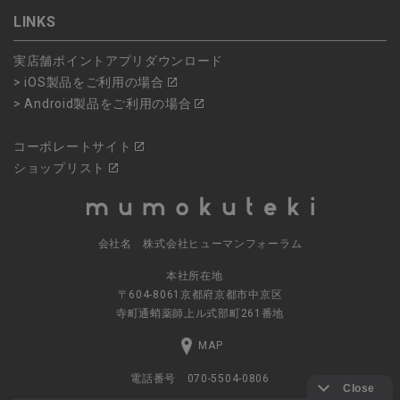
LINKS
実店舗ポイントアプリダウンロード
> iOS製品をご利用の場合
> Android製品をご利用の場合
コーポレートサイト
ショップリスト
会社名 株式会社ヒューマンフォーラム
本社所在地
〒604-8061京都府京都市中京区
寺町通蛸薬師上ル式部町261番地
MAP
電話番号 070-5504-0806