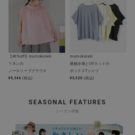
【40%off】mumokuteki
mumokuteki
リネンの
接触冷感とUVカットの
ノースリーブブラウス
ボックスTシャツ
¥
5,346
(税込)
¥
3,520
(税込)
SEASONAL FEATURES
シーズン特集