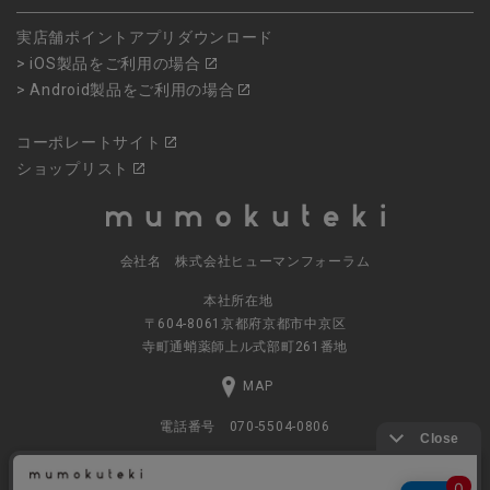
実店舗ポイントアプリダウンロード
> iOS製品をご利用の場合
> Android製品をご利用の場合
コーポレートサイト
ショップリスト
会社名 株式会社ヒューマンフォーラム
本社所在地
〒604-8061京都府京都市中京区
寺町通蛸薬師上ル式部町261番地
MAP
電話番号 070-5504-0806
営業時間 11:00～17:30（土日休業）