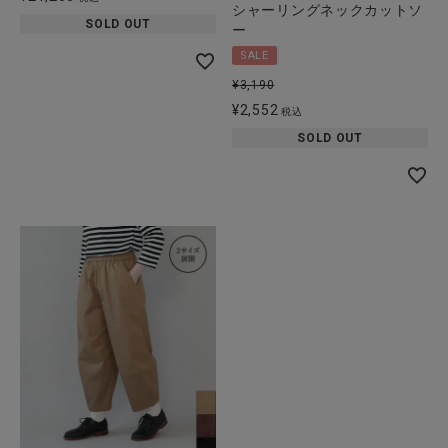
シャーリングネックカットソ
SOLD OUT
ー
SALE
¥
3,190
¥
2,552
税込
SOLD OUT