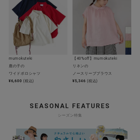
mumokuteki
【40%off】mumokuteki
鹿の子の
リネンの
ワイドポロシャツ
ノースリーブブラウス
¥
6,600
(税込)
¥
5,346
(税込)
SEASONAL FEATURES
シーズン特集