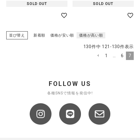
SOLD OUT
SOLD OUT
並び替え
新着順
価格が安い順
価格が高い順
130
件中
121
-
130
件表示
1
…
6
7
FOLLOW US
各種SNSで情報を発信中!