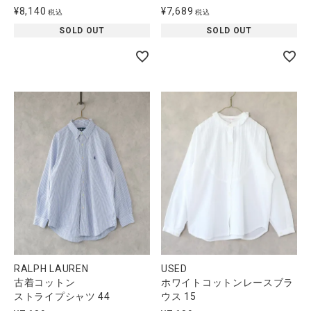
¥
8,140
¥
7,689
税込
税込
SOLD OUT
SOLD OUT
RALPH LAUREN
USED
古着コットン
ホワイトコットンレースブラ
ストライプシャツ 44
ウス 15