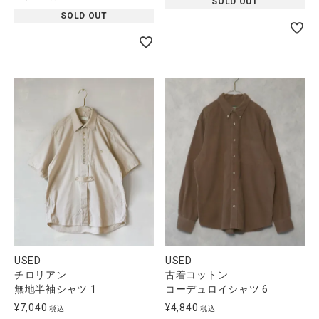
SOLD OUT
SOLD OUT
USED
USED
チロリアン
古着コットン
無地半袖シャツ 1
コーデュロイシャツ 6
¥
7,040
¥
4,840
税込
税込