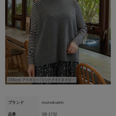
ブランド
mumokuteki
品番
SB-1732