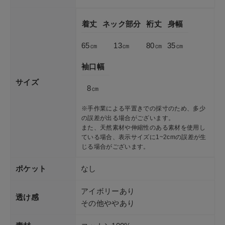
着丈
ネック部分
裄丈
身幅
65㎝
13㎝
80㎝
35㎝
袖口幅
サイズ
8㎝
※手作業による平置きでの採寸のため、多少
の誤差が出る場合がございます。
また、天然素材や伸縮性のある素材を使用し
ている場合、表示サイズに1~2cmの誤差が生
じる場合がございます。
ポケット
なし
アイボリーあり
透け感
その他ややあり