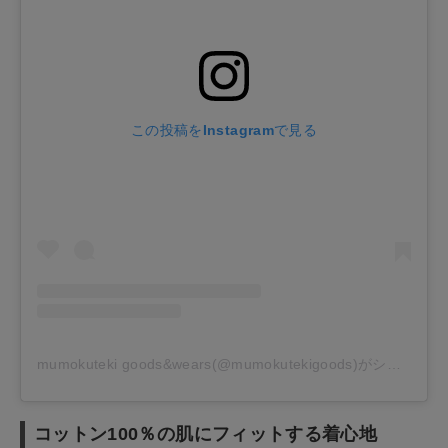
この投稿をInstagramで見る
mumokuteki goods&wears(@mumokutekigoods)がシェアした投稿
コットン100％の肌にフィットする着心地