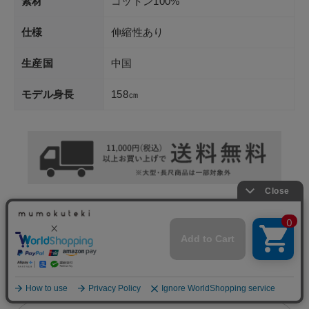
素材
コットン100%
仕様
伸縮性あり
生産国
中国
モデル身長
158㎝
送料について
返品・交換について