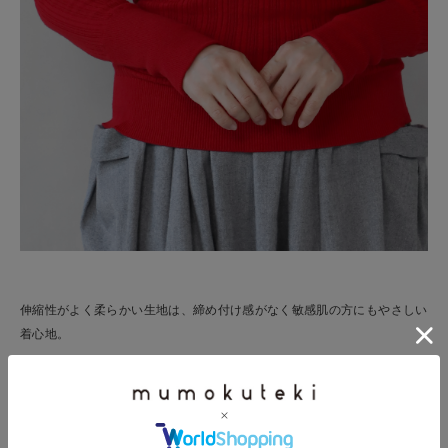
伸縮性がよく柔らかい生地は、締め付け感がなく敏感肌の方にもやさしい
着心地。