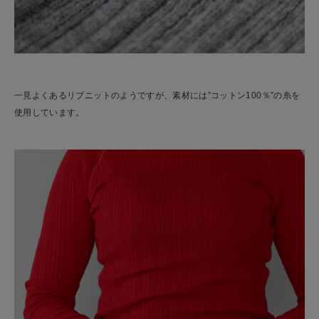
一見よくあるリブニットのようですが、素材には”コットン100％”の糸を
使用しています。