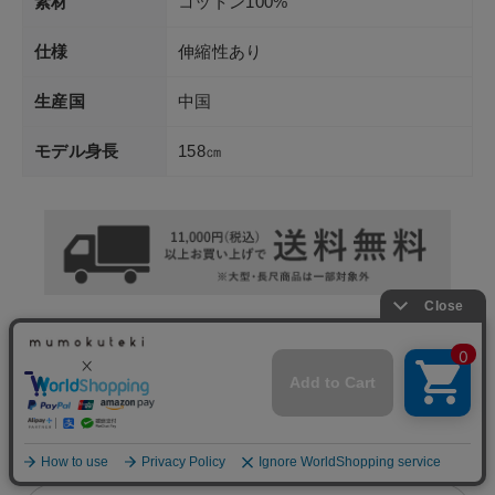
素材
コットン100%
仕様
伸縮性あり
生産国
中国
モデル身長
158㎝
送料について
返品・交換について