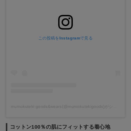
この投稿をInstagramで見る
mumokuteki goods&wears(@mumokutekigoods)がシェアした投稿
コットン100％の肌にフィットする着心地