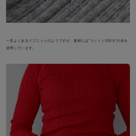
一見よくあるリブニットのようですが、素材には”コットン100％”の糸を
使用しています。