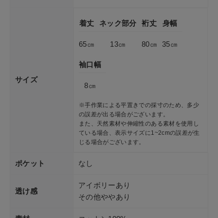
着丈
ネック部分
裄丈
身幅
65㎝
13㎝
80㎝
35㎝
袖口幅
サイズ
8㎝
※手作業による平置きでの採寸のため、多少
の誤差が出る場合がございます。
また、天然素材や伸縮性のある素材を使用し
ている場合、表示サイズに1~2cmの誤差が生
じる場合がございます。
ポケット
なし
アイボリーあり
透け感
その他ややあり