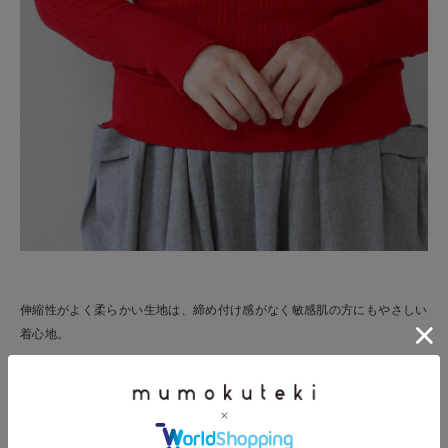
伸縮性がよく柔らかい生地は、締め付け感がなく敏感肌の方にもやさしい
着心地。