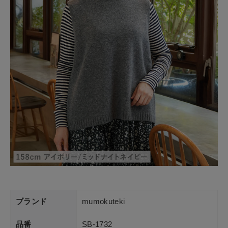
ブランド
mumokuteki
品番
SB-1732