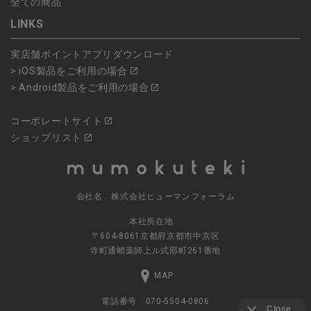
全ての商品
LINKS
実店舗ポイントアプリダウンロード
> iOS製品をご利用の場合
> Android製品をご利用の場合
コーポレートサイト
ショップリスト
会社名 株式会社ヒューマンフォーラム
本社所在地
〒604-8061京都府京都市中京区
寺町通蛸薬師上ル式部町261番地
MAP
電話番号 070-5504-0806