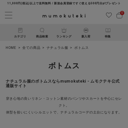
11,000円(税込)以上で送料無料 / 新規会員登録ですぐ使える500円分ptプレゼント
0
カテゴリ
商品検索
ランキング
新入荷
特集
HOME
全ての商品
ナチュラル服
ボトムス
ボトムス
ナチュラル服のボトムスならmumokuteki - ムモクテキ公式
通販サイト
ACCOUNT MENU
穿き心地の良いリネン・コットン素材のパンツやスカートを中心にセレ
ようこそ ゲスト 様
クト。
体型を拾いにくいシルエットで、ナチュラルコーデの土台になります。
ログイン
新規会員登録