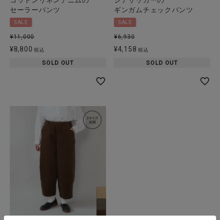
セーラーパンツ
ギンガムチェックパンツ
SALE
SALE
¥
11,000
¥
6,930
¥
8,800
¥
4,158
税込
税込
SOLD OUT
SOLD OUT